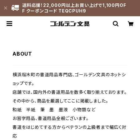
送料応援！22,000円以上お買い上げで1,100円OF
F クーポンコード TEQCPUH9
ABOUT
横浜桜木町の書道用品専門店、ゴールデン文具のネットシ
ョップです。
店舗では、国内外の書道用品を数多く取り揃えております。
その中から、商品を厳選してここに掲載しました。
和紙 半紙 筆 墨 墨液 小物類など
お習字用品、書道用品全般ございます。
書道をはじめてする方からベテランの上級者まで幅広く対
応