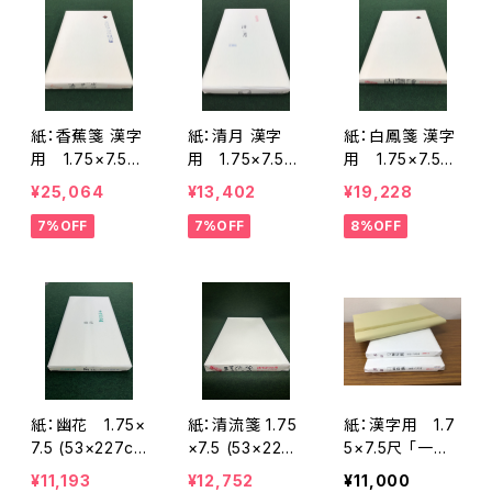
紙：香蕉箋 漢字
紙：清月 漢字
紙：白鳳箋 漢字
用 1.75×7.5
用 1.75×7.5
用 1.75×7.5
<商品番号1866
<商品番号1868
<商品番号1871
¥25,064
¥13,402
¥19,228
>
>
>
7%OFF
7%OFF
8%OFF
紙：幽花 1.75×
紙：清流箋 1.75
紙：漢字用 1.7
7.5 (53×227c
×7.5 (53×227
5×7.5尺 「一番
m) <商品番号
㎝) <商品番号
唐紙」 <商品番
¥11,193
¥12,752
¥11,000