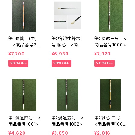
筆：長養 (中)
筆：宿淨中鋒六
筆：淡遠三号 <
<商品番号21
号 暖心 <商品
商品番号1000>
20>
番号2121>
¥7,700
¥6,930
¥7,920
30%OFF
30%OFF
20%OFF
筆：淡遠四号 <
筆：淡遠五号 <
筆：誠心 四号
商品番号1001>
商品番号1002>
<商品番号1003
>
¥4,620
¥3,850
¥2,816