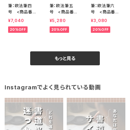
筆：欧法筆四
筆：欧法筆五
筆：欧法筆六
号 <商品番号1
号 <商品番号1
号 <商品番号1
008>
009>
010>
¥7,040
¥5,280
¥3,080
20%OFF
20%OFF
20%OFF
もっと見る
Instagramでよく見られている動画