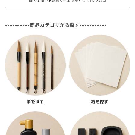
購入画面で上記のクーポンを入力してください
----------商品カテゴリから探す-----------
筆を探す
紙を探す