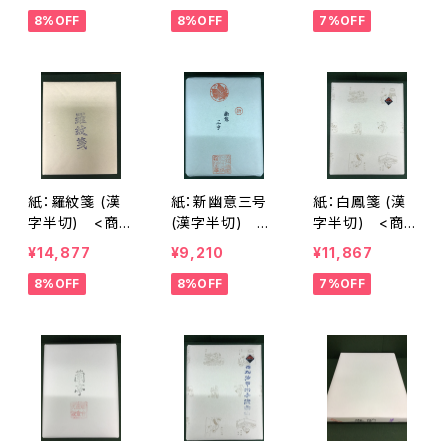
>
8%OFF
8%OFF
7%OFF
紙：羅紋箋 (漢
紙：新幽意三号
紙：白鳳箋 (漢
字半切) <商品
(漢字半切) <
字半切) <商品
番号1227>
商品番号1228>
番号1229>
¥14,877
¥9,210
¥11,867
8%OFF
8%OFF
7%OFF