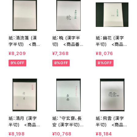
紙：清流箋 (漢
紙：暁 (漢字半
紙：幽花 (漢字
字半切) <商品
切) <商品番号
半切) <商品番
番号1220>
1221>
号1223>
¥8,209
¥7,368
¥8,076
9%OFF
8%OFF
8%OFF
紙：清月 (漢字
紙：〝守玄齋〟長
紙：飛雲 (漢字
半切) <商品番
安 (漢字半切)
半切) <商品番
号1224>
<商品番号1225
号1226>
¥8,198
¥10,768
¥8,184