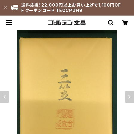
送料応援！22,000円以上お買い上げで1,100円OF
F クーポンコード TEQCPUH9