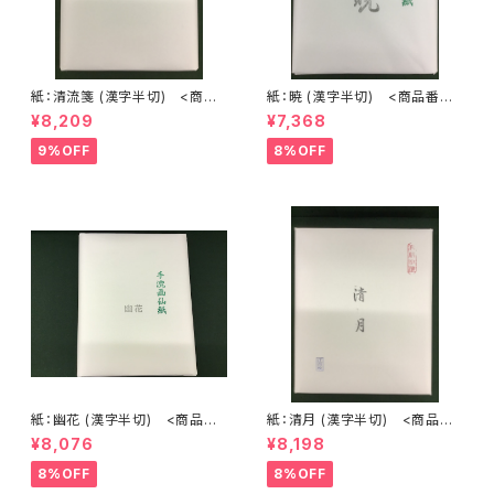
紙：清流箋 (漢字半切) <商品
紙：暁 (漢字半切) <商品番号1
番号1220>
221>
¥8,209
¥7,368
9%OFF
8%OFF
紙：幽花 (漢字半切) <商品番
紙：清月 (漢字半切) <商品番
号1223>
号1224>
¥8,076
¥8,198
8%OFF
8%OFF