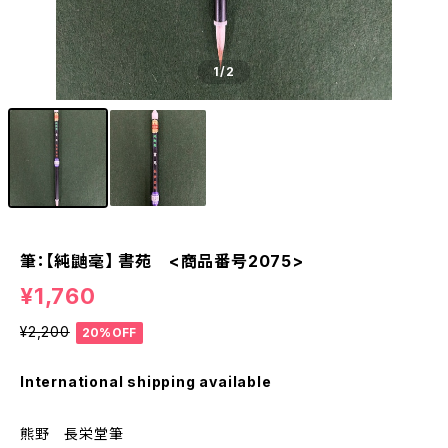
1
/2
筆：【純鼬毫】 書苑 <商品番号2075>
¥1,760
¥2,200
20%OFF
International shipping available
熊野 長栄堂筆