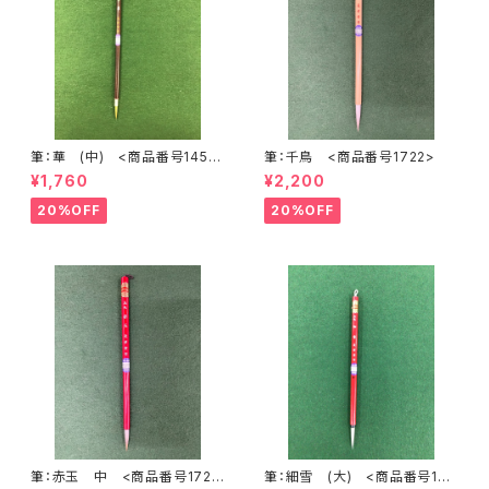
筆：華 (中) <商品番号1452
筆：千鳥 <商品番号1722>
>
¥1,760
¥2,200
20%OFF
20%OFF
筆：赤玉 中 <商品番号1723
筆：細雪 (大) <商品番号182