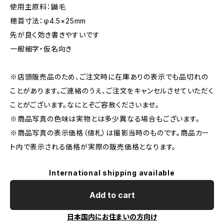
使用主原料：鼬毛
穂首寸法：φ4.5×25mm
先が良く効き書きやすいです
一般細字・仮名向き
※店頭販売品のため、ご注文時に在庫ありの表示でも品切れの
ことがあります。ご連絡のうえ、ご注文をキャンセルさせていただく
ことがございます。なにとぞご容赦くださいませ。
※商品写真の色味は実物とは多少異なる場合もございます。
※商品写真の表示価格（値札）は撮影当時のものです。商品カー
ト内で表示される価格が実際の販売価格となります。
International shipping available
Add to cart
日本国内にお住まいの方向け