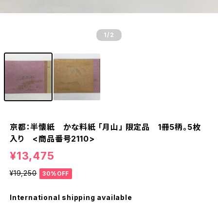
1
/2
京都：半懐紙 かな料紙 「月山」 限定品 1冊5柄。5枚
入り <商品番号2110>
¥13,475
¥19,250
30%OFF
International shipping available