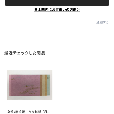
日本国内にお住まいの方向け
通報する
最近チェックした商品
京都：半懐紙 かな料紙 「月山」