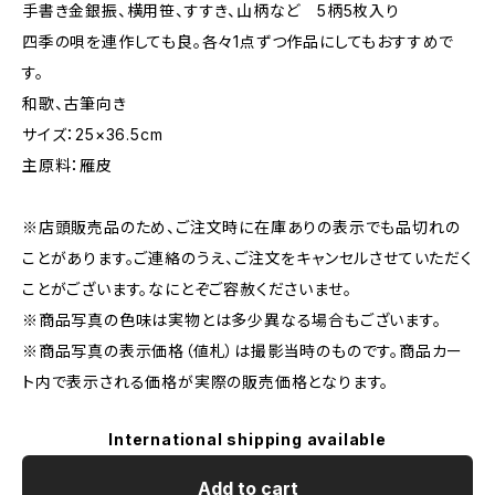
手書き金銀振、横用笹、すすき、山柄など 5柄5枚入り
四季の唄を連作しても良。各々1点ずつ作品にしてもおすすめで
す。
和歌、古筆向き
サイズ：25×36.5cm
主原料：雁皮
※店頭販売品のため、ご注文時に在庫ありの表示でも品切れの
ことがあります。ご連絡のうえ、ご注文をキャンセルさせていただく
ことがございます。なにとぞご容赦くださいませ。
※商品写真の色味は実物とは多少異なる場合もございます。
※商品写真の表示価格（値札）は撮影当時のものです。商品カー
ト内で表示される価格が実際の販売価格となります。
International shipping available
Add to cart