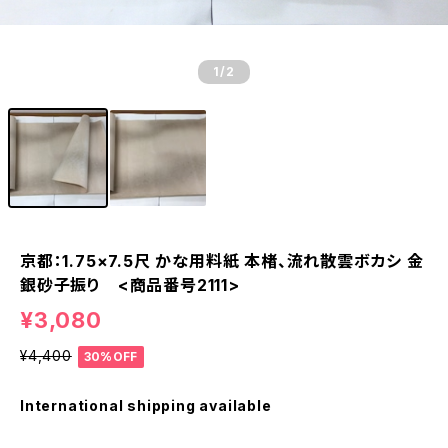
1
/2
京都：1.75×7.5尺 かな用料紙 本楮、流れ散雲ボカシ 金
銀砂子振り <商品番号2111>
¥3,080
¥4,400
30%OFF
International shipping available