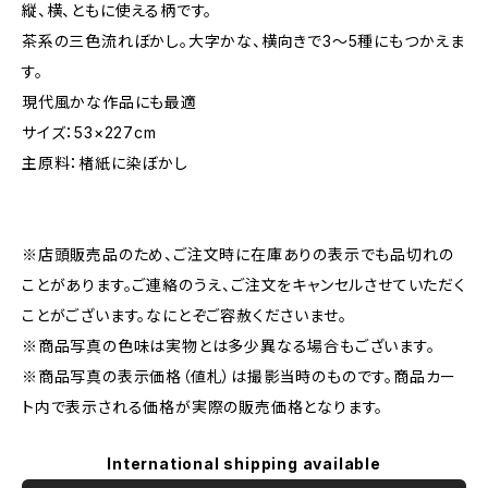
縦、横、ともに使える柄です。
茶系の三色流れぼかし。大字かな、横向きで3～5種にもつかえま
す。
現代風かな作品にも最適
サイズ：53×227cm
主原料：楮紙に染ぼかし
※店頭販売品のため、ご注文時に在庫ありの表示でも品切れの
ことがあります。ご連絡のうえ、ご注文をキャンセルさせていただく
ことがございます。なにとぞご容赦くださいませ。
※商品写真の色味は実物とは多少異なる場合もございます。
※商品写真の表示価格（値札）は撮影当時のものです。商品カー
ト内で表示される価格が実際の販売価格となります。
International shipping available