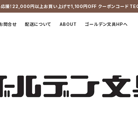
応援！22,000円以上お買い上げで1,100円OFF クーポンコード TE
お問合せ
配送について
ABOUT
ゴールデン文具HPへ