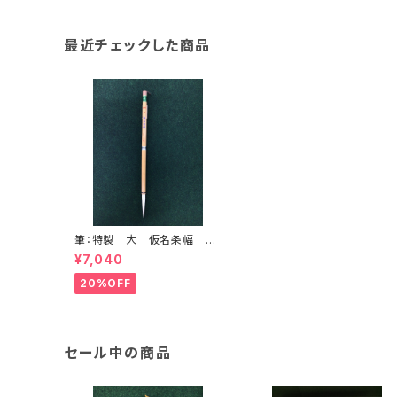
最近チェックした商品
筆：特製 大 仮名条幅 <
商品番号2115>
¥7,040
20%OFF
セール中の商品