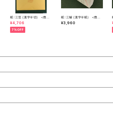
4
紙：三笠 (漢字半切) <商品
紙：三輪 (漢字半紙) <商品
紙
番号1219>
番号1631>
¥4,706
¥3,960
7%OFF