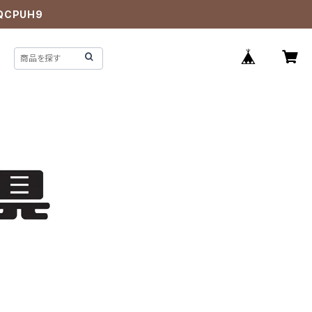
QCPUH9