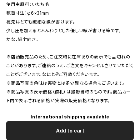
使用主原料：いたち毛
穂首寸法：φ6×31mm
穂先はとても繊細な線が書けます。
少し圧を加えるとふんわりとした優しい線が書ける筆です。
かな、細字向き。
※店頭販売品のため、ご注文時に在庫ありの表示でも品切れの
ことがあります。ご連絡のうえ、ご注文をキャンセルさせていただく
ことがございます。なにとぞご容赦くださいませ。
※商品写真の色味は実物とは多少異なる場合もございます。
※商品写真の表示価格（値札）は撮影当時のものです。商品カー
ト内で表示される価格が実際の販売価格となります。
International shipping available
Add to cart