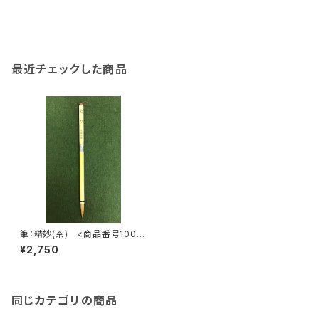
最近チェックした商品
筆：精妙(茶) <商品番号1007
>
¥2,750
同じカテゴリの商品