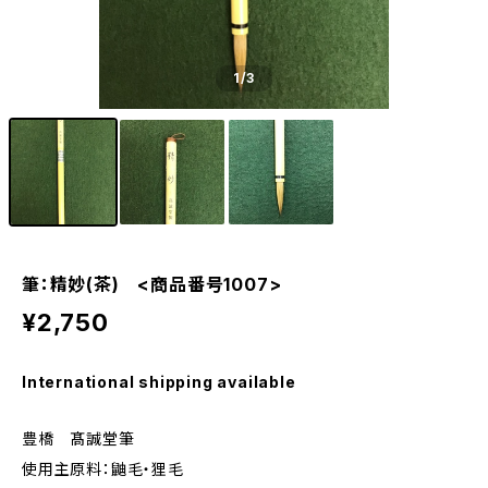
1
/3
筆：精妙(茶) <商品番号1007>
¥2,750
International shipping available
豊橋 髙誠堂筆
使用主原料：鼬毛・狸毛