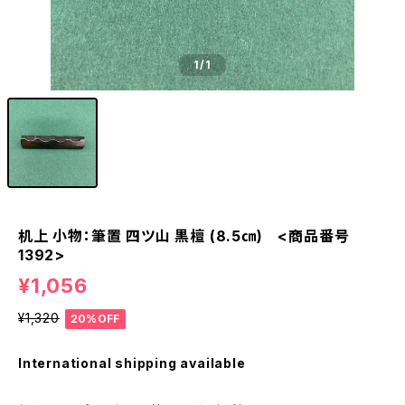
1
/1
机上 小物：筆置 四ツ山 黒檀 (8.5㎝) <商品番号
1392>
¥1,056
¥1,320
20%OFF
International shipping available