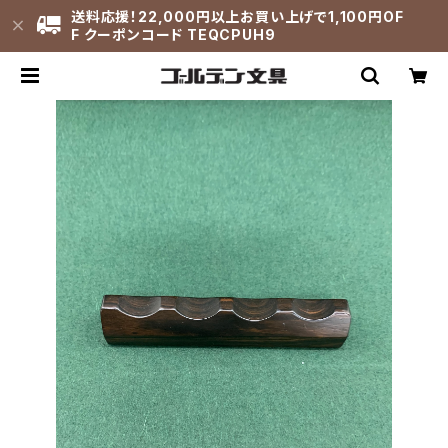
送料応援！22,000円以上お買い上げで1,100円OF
F クーポンコード TEQCPUH9