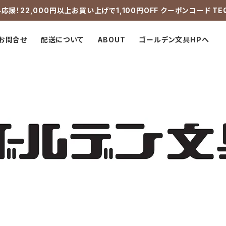
応援！22,000円以上お買い上げで1,100円OFF クーポンコード TE
お問合せ
配送について
ABOUT
ゴールデン文具HPへ