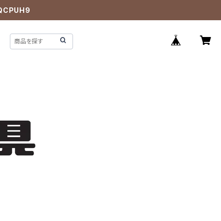
QCPUH9