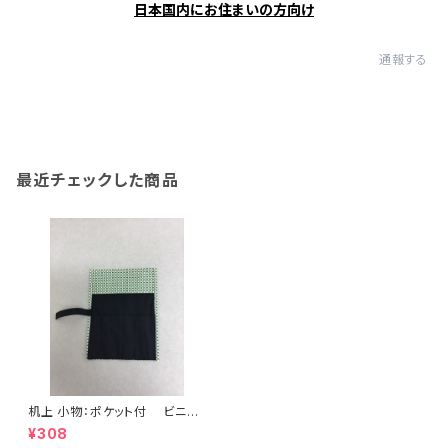
日本国内にお住まいの方向け
通報する
最近チェックした商品
机上 小物：ポケット付 ビニー
ル筆巻(小) 緑 <商品番号151
¥308
8>