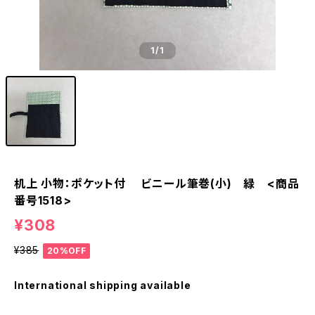
1
/1
机上 小物：ポケット付 ビニール筆巻(小) 緑 <商品
番号1518>
¥308
¥385
20%OFF
International shipping available