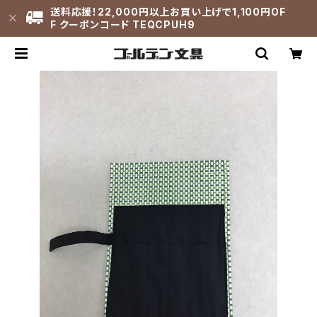
送料応援！22,000円以上お買い上げで1,100円OF
F クーポンコード TEQCPUH9