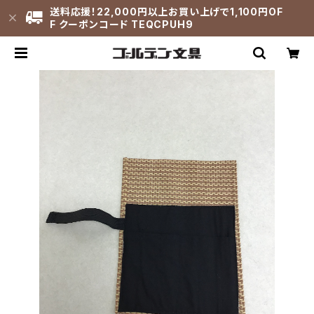
送料応援！22,000円以上お買い上げで1,100円OF
F クーポンコード TEQCPUH9