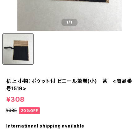
1
/1
机上 小物：ポケット付 ビニール筆巻(小) 茶 <商品番
号1519>
¥308
¥385
20%OFF
International shipping available