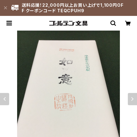
送料応援！22,000円以上お買い上げで1,100円OF
F クーポンコード TEQCPUH9