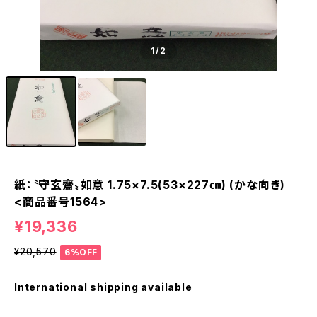
1
/2
紙：〝守玄齋〟如意 1.75×7.5(53×227㎝) (かな向き)
<商品番号1564>
¥19,336
¥20,570
6%OFF
International shipping available