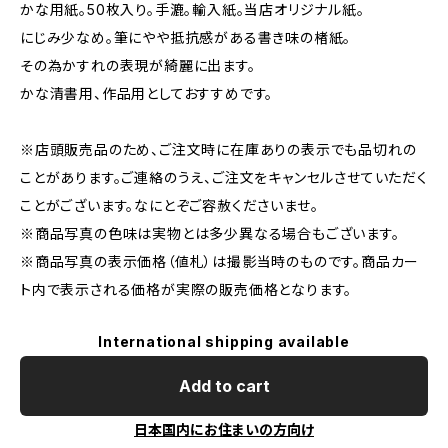
かな用紙。50枚入り。手漉。輸入紙。当店オリジナル紙。
にじみ少なめ。筆にやや抵抗感がある書き味の楮紙。
その為かすれの表現が綺麗に出ます。
かな清書用、作品用としておすすめです。
※店頭販売品のため、ご注文時に在庫ありの表示でも品切れの
ことがあります。ご連絡のうえ、ご注文をキャンセルさせていただく
ことがございます。なにとぞご容赦くださいませ。
※商品写真の色味は実物とは多少異なる場合もございます。
※商品写真の表示価格（値札）は撮影当時のものです。商品カー
ト内で表示される価格が実際の販売価格となります。
International shipping available
Add to cart
日本国内にお住まいの方向け