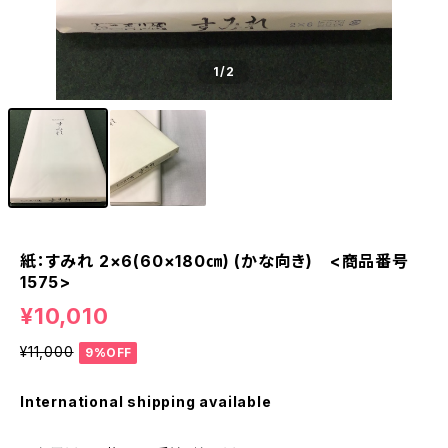
1
/2
紙：すみれ 2×6(60×180㎝) (かな向き) <商品番号
1575>
¥10,010
¥11,000
9%OFF
International shipping available