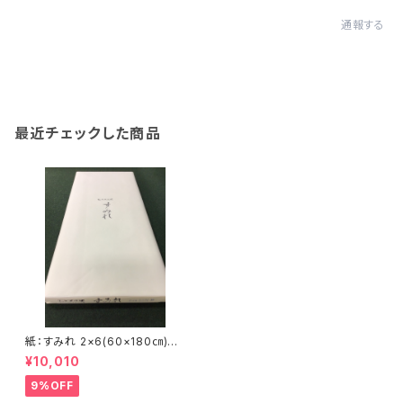
通報する
最近チェックした商品
紙：すみれ 2×6(60×180㎝)
(かな向き) <商品番号1575>
¥10,010
9%OFF