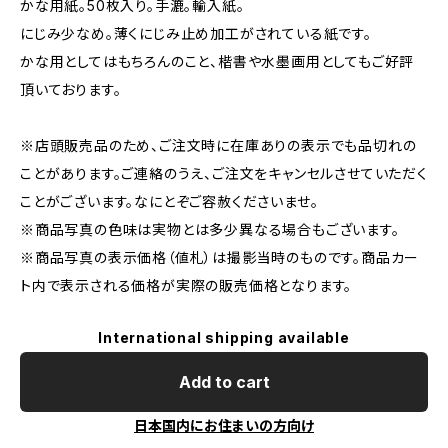
かな用紙。50枚入り。手漉。輸入紙。
にじみ少なめ。薄くにじみ止め加工がされている紙です。
かな用としてはもちろんのこと、楷書や水墨画用としてもご好評
頂いております。
※店頭販売品のため、ご注文時に在庫ありの表示でも品切れの
ことがあります。ご連絡のうえ、ご注文をキャンセルさせていただく
ことがございます。なにとぞご容赦くださいませ。
※商品写真の色味は実物とは多少異なる場合もございます。
※商品写真の表示価格（値札）は撮影当時のものです。商品カー
ト内で表示される価格が実際の販売価格となります。
International shipping available
Add to cart
日本国内にお住まいの方向け