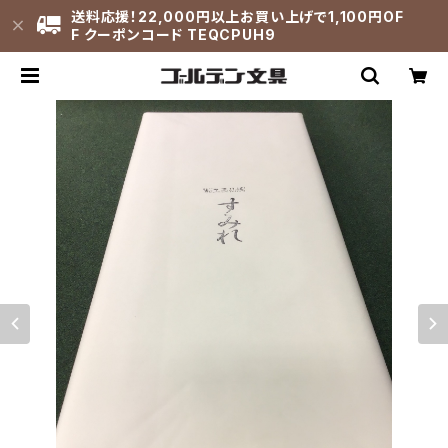
送料応援！22,000円以上お買い上げで1,100円OF
F クーポンコード TEQCPUH9