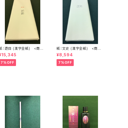
紙：遊目 (漢字全紙) <商品
紙：文史 (漢字全紙) <商品
番号1643>
番号1649>
¥15,345
¥8,594
7%OFF
7%OFF