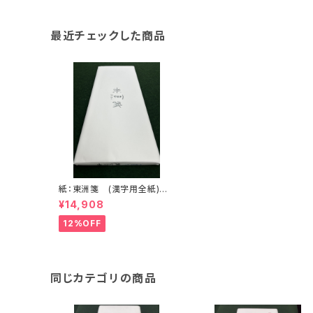
最近チェックした商品
紙：東洲箋 (漢字用全紙) <
商品番号1929>
¥14,908
12%OFF
同じカテゴリの商品