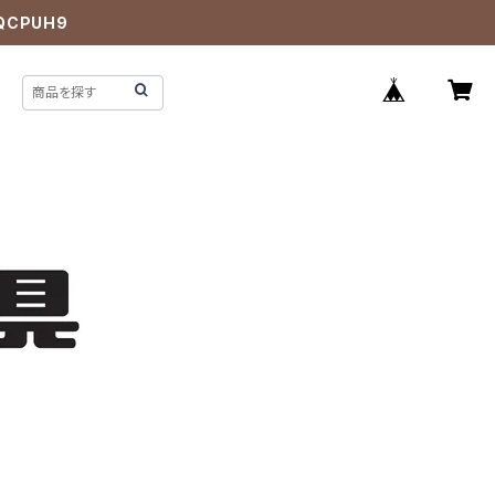
QCPUH9