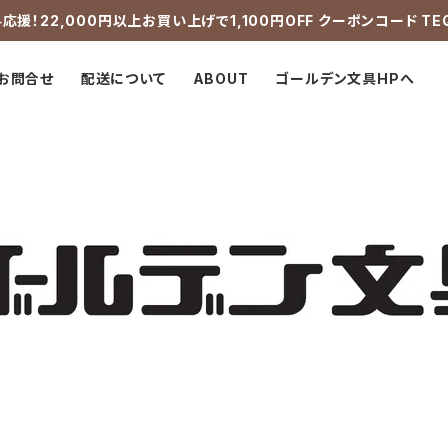
応援！22,000円以上お買い上げで1,100円OFF クーポンコード TE
お問合せ
配送について
ABOUT
ゴールデン文具HPへ